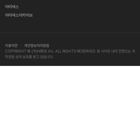
아이넥스
아이넥스아카이브
이용약관
·
개인정보처리방침
COPYRIGHT © (주)HRDE Inc. ALL RIGHTS RESERVED. 본 사이트 내의 컨텐츠는 저
작권법 상의 보호를 받고 있습니다.